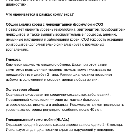
диагностики.
Что оценивается в рамках комплекса?
Общий анализ крови с лейкоцитарной формулой и СОЭ
Позволяет оценить уровень гемоглобина, эритроцитов, тромбоцитов и
лейкоцитов, а также выявить воспалительные процессы, анемию,
иммунные нарушения и заболевания крови. СОЭ (скорость оседания
эритроцитов) дополнительно сигнализирует о возможных
воспалениях.
Глюкоза
Ключевой маркер углеводного обмена. Даже при отсутствии
симптомов повышенный уровень глюкозы может указывать на
преддиабет или диабет 2 типа. Ранняя диагностика позволяет
избежать осложнений и скорректировать образ жизни.
Холестерин общий
Оценивает риск развития сердечно-сосудистых заболеваний.
Повышенный холестерин — один из главных факторов
атеросклероза, инсульта и инфаркта. Рекомендуется контролировать
уровень холестерина регулярно, особенно после 40 лет.
Гликированный гемоглобин (HbA1c)
Отражает средний уровень сахара в крови за последние 2–3 месяца.
Используется для диагностики скрытых нарушений углеводного