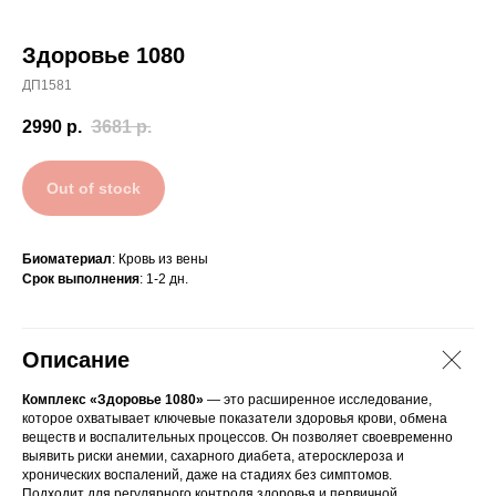
Здоровье 1080
ДП1581
2990
р.
3681
р.
Out of stock
Биоматериал
: Кровь из вены
Срок выполнения
: 1-2 дн.
Описание
Комплекс «Здоровье 1080»
— это расширенное исследование,
которое охватывает ключевые показатели здоровья крови, обмена
веществ и воспалительных процессов. Он позволяет своевременно
выявить риски анемии, сахарного диабета, атеросклероза и
хронических воспалений, даже на стадиях без симптомов.
Подходит для регулярного контроля здоровья и первичной