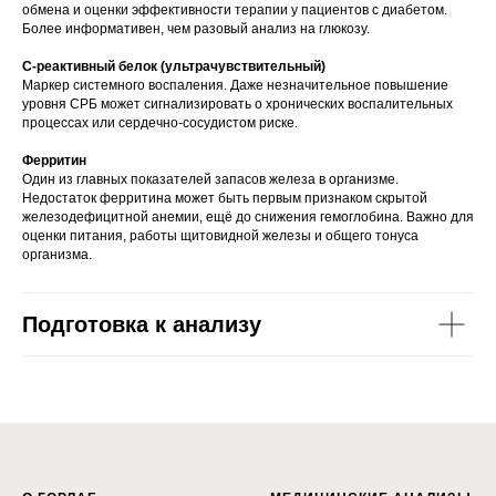
обмена и оценки эффективности терапии у пациентов с диабетом.
Более информативен, чем разовый анализ на глюкозу.
С-реактивный белок (ультрачувствительный)
Маркер системного воспаления. Даже незначительное повышение
уровня СРБ может сигнализировать о хронических воспалительных
процессах или сердечно-сосудистом риске.
Ферритин
Один из главных показателей запасов железа в организме.
Недостаток ферритина может быть первым признаком скрытой
железодефицитной анемии, ещё до снижения гемоглобина. Важно для
оценки питания, работы щитовидной железы и общего тонуса
организма.
Подготовка к анализу