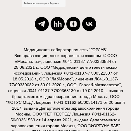
Медицинская лабораторная сеть "ГОРЛАБ"
Все права защищены и охраняются законом. © ООО
«Мосанализ», лицензия Л041-01137-77/00383584 от
25.06.2021 г., ООО "Медицинский центр генетических
исследований", лицензия Л041-01137-77/00321507 от
18.05.2018 г., ООО "ЛабМорис", лицензия Л041-01137-
77/00339082 от 30.01.2020 г., ООО "Горлаб-Матвеевское",
лицензия Л041-01137-77/00363130 от 19.02.2010 г., выдана
Департаментом здравоохранения города Москвы, ООО
"ЛОТУС МЕД" Лицензия Л041-01162-50/00314171 от 20 июня
2017, выдана Департаментом здравоохранения города
Москвы, ООО "ГЕТ ТЕСТЕД" Лицензия Л041-01162-
50/00361563 от 14 апреля 2021, выдана Департаментом
здравоохранения города Москвы, ООО "ФОРТУНА ЛАБ"